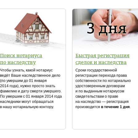
Поиск нотариуса
Быстрая регистрация
по наследству
сделок и наследства
Чтобы узнать, какой нотариус
Сроки государственной
ведёт Ваше наследственное дело
регистрации перехода права
(по умершим до 01 января
собственности по нотариально
2014 года), нужно просто знать
удостоверенным договорам
фамилию и дату смерти умершего.
и по выданным нотариусом
По умершим с 01 января 2014 года
свидетельствам о праве
наследники могут обращаться
на наследство — регистрация
в нашу нотариальную контору.
производится
в течение 1 дня
.