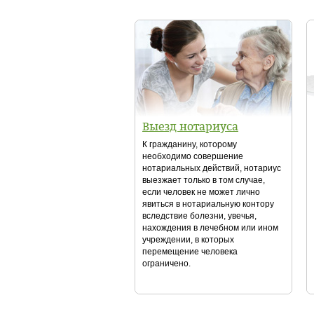
Выезд нотариуса
К гражданину, которому
необходимо совершение
нотариальных действий, нотариус
выезжает только в том случае,
если человек не может лично
явиться в нотариальную контору
вследствие болезни, увечья,
нахождения в лечебном или ином
учреждении, в которых
перемещение человека
ограничено.