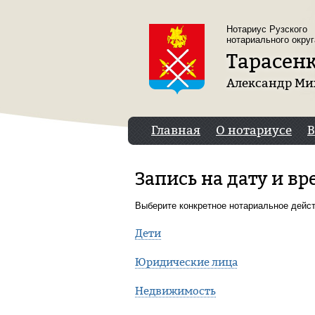
Перейти к основному содержанию
Нотариус Рузского
нотариального округ
Тарасен
Александр Ми
Главная
О нотариусе
Запись на дату и вр
Выберите конкретное нотариальное дейст
Дети
Юридические лица
Недвижимость