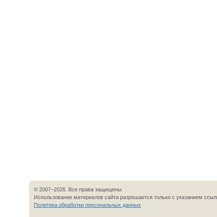
© 2007–2026. Все права защищены.
Использование материалов сайта разрешается только с указанием ссылк
Политика обработки персональных данных