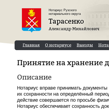
Перейти к основному содержанию
Нотариус Рузского
нотариального округа
Тарасенко
Александр Михайлович
Главная
О нотариусе
Выезды
Нота
Принятие на хранение 
Описание
Нотариус вправе принимать документы 
их сохранности на определённый перио
действие совершается по просьбе физи
Нотариус обеспечивает сохранность до